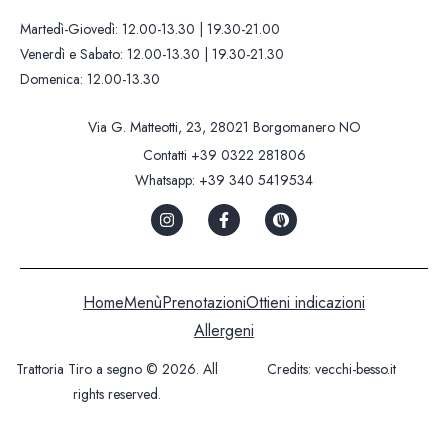
Martedì-Giovedì: 12.00-13.30 | 19.30-21.00
Venerdì e Sabato: 12.00-13.30 | 19.30-21.30
Domenica: 12.00-13.30
Via G. Matteotti, 23, 28021 Borgomanero NO
Contatti
+39 0322 281806
Whatsapp:
+39 340 5419534
Home
Menù
Prenotazioni
Ottieni indicazioni
Allergeni
Trattoria Tiro a segno © 2026. All
Credits:
vecchi-besso.it
rights reserved.