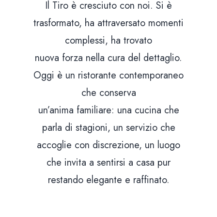
Il Tiro è cresciuto con noi. Si è
trasformato, ha attraversato momenti
complessi, ha trovato
nuova forza nella cura del dettaglio.
Oggi è un ristorante contemporaneo
che conserva
un’anima familiare: una cucina che
parla di stagioni, un servizio che
accoglie con discrezione, un luogo
che invita a sentirsi a casa pur
restando elegante e raffinato.
ome
i siamo