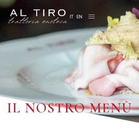
IT
EN
IL NOSTRO MENÙ