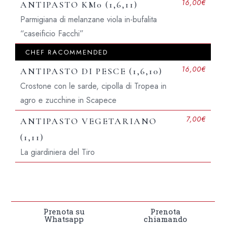
16,00€
ANTIPASTO KM0 (1,6,11)
Parmigiana di melanzane viola in-bufalita
“caseificio Facchi”
CHEF RACOMMENDED
16,00€
ANTIPASTO DI PESCE (1,6,10)
Crostone con le sarde, cipolla di Tropea in
agro e zucchine in Scapece
7,00€
ANTIPASTO VEGETARIANO
(1,11)
La giardiniera del Tiro
Prenota su
Prenota
Whatsapp
chiamando