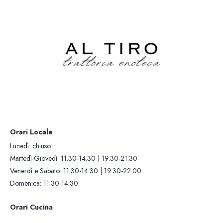
Lunedì: chiuso
Orari Cucina
Martedì-Giovedì: 11.30-14.30 |
Martedì-Giovedì: 12.00-13.30 |
19.30-21.30
19.30-21.00
Venerdì e Sabato: 11.30-14.30 |
Venerdì e Sabato: 12.00-13.30 |
19.30-22.00
19.30-21.30
Domenica: 11.30-14.30
Domenica: 12.00-13.30
Contatti +39 0322 281
Whatsapp: +393405419
Orari Locale
Lunedì: chiuso
Martedì-Giovedì: 11.30-14.30 | 19.30-21.30
Venerdì e Sabato: 11.30-14.30 | 19.30-22.00
Domenica: 11.30-14.30
Orari Cucina