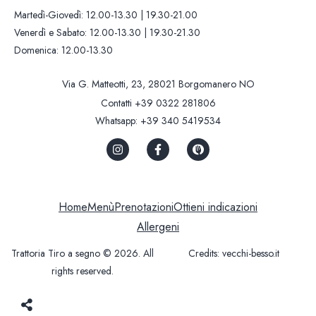
Martedì-Giovedì: 12.00-13.30 | 19.30-21.00
Venerdì e Sabato: 12.00-13.30 | 19.30-21.30
Domenica: 12.00-13.30
Via G. Matteotti, 23, 28021 Borgomanero NO
Contatti
+39 0322 281806
Whatsapp:
+39 340 5419534
Home
Menù
Prenotazioni
Ottieni indicazioni
Allergeni
Trattoria Tiro a segno © 2026. All
Credits:
vecchi-besso.it
rights reserved.