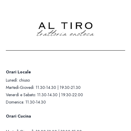
Lunedì: chiuso
Orari Cucina
Martedì-Giovedì: 11.30-14.30 |
Martedì-Giovedì: 12.00-13.30 |
19.30-21.30
19.30-21.00
Venerdì e Sabato: 11.30-14.30 |
Venerdì e Sabato: 12.00-13.30 |
19.30-22.00
19.30-21.30
Domenica: 11.30-14.30
Domenica: 12.00-13.30
Contatti +39 0322 281
Whatsapp: +393405419
Orari Locale
Lunedì: chiuso
Martedì-Giovedì: 11.30-14.30 | 19.30-21.30
Venerdì e Sabato: 11.30-14.30 | 19.30-22.00
Domenica: 11.30-14.30
Orari Cucina