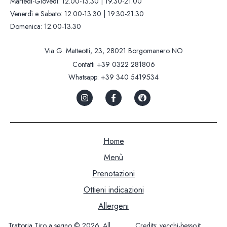
Martedì-Giovedì: 12.00-13.30 | 19.30-21.00
Venerdì e Sabato: 12.00-13.30 | 19.30-21.30
Domenica: 12.00-13.30
Via G. Matteotti, 23, 28021 Borgomanero NO
Contatti
+39 0322 281806
Whatsapp:
+39 340 5419534
Home
Menù
Prenotazioni
Ottieni indicazioni
Allergeni
Trattoria Tiro a segno © 2026. All
Credits:
vecchi-besso.it