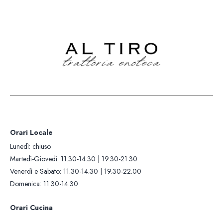
Lunedì: chiuso
Orari Cucina
Martedì-Giovedì: 11.30-14.30 |
Martedì-Giovedì: 12.00-13.30 |
19.30-21.30
19.30-21.00
Venerdì e Sabato: 11.30-14.30 |
Venerdì e Sabato: 12.00-13.30 |
19.30-22.00
19.30-21.30
Domenica: 11.30-14.30
Domenica: 12.00-13.30
Contatti +39 0322 281
Whatsapp: +393405419
Orari Locale
Lunedì: chiuso
Martedì-Giovedì: 11.30-14.30 | 19.30-21.30
Venerdì e Sabato: 11.30-14.30 | 19.30-22.00
Domenica: 11.30-14.30
Orari Cucina