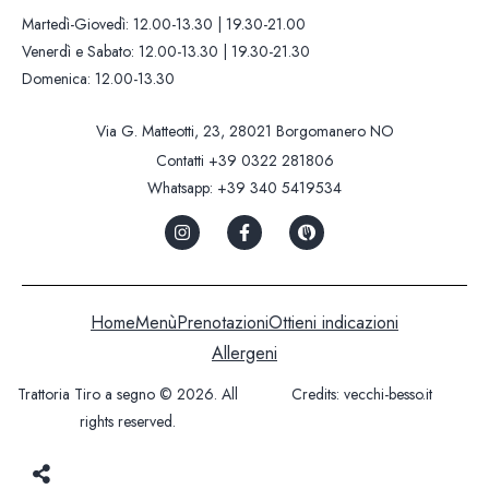
Martedì-Giovedì: 12.00-13.30 | 19.30-21.00
Venerdì e Sabato: 12.00-13.30 | 19.30-21.30
Domenica: 12.00-13.30
Via G. Matteotti, 23, 28021 Borgomanero NO
Contatti
+39 0322 281806
Whatsapp:
+39 340 5419534
Home
Menù
Prenotazioni
Ottieni indicazioni
Allergeni
Trattoria Tiro a segno © 2026. All
Credits:
vecchi-besso.it
rights reserved.