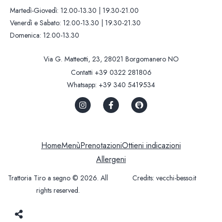
Martedì-Giovedì: 12.00-13.30 | 19.30-21.00
Venerdì e Sabato: 12.00-13.30 | 19.30-21.30
Domenica: 12.00-13.30
Via G. Matteotti, 23, 28021 Borgomanero NO
Contatti
+39 0322 281806
Whatsapp:
+39 340 5419534
Home
Menù
Prenotazioni
Ottieni indicazioni
Allergeni
Trattoria Tiro a segno © 2026. All
Credits:
vecchi-besso.it
rights reserved.