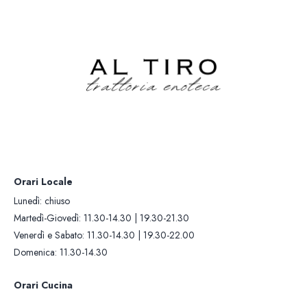
Lunedì: chiuso
Orari Cucina
Martedì-Giovedì: 11.30-14.30 |
Martedì-Giovedì: 12.00-13.30 |
19.30-21.30
19.30-21.00
Venerdì e Sabato: 11.30-14.30 |
Venerdì e Sabato: 12.00-13.30 |
19.30-22.00
19.30-21.30
Domenica: 11.30-14.30
Domenica: 12.00-13.30
Contatti +39 0322 281
Whatsapp: +393405419
Orari Locale
Lunedì: chiuso
Martedì-Giovedì: 11.30-14.30 | 19.30-21.30
Venerdì e Sabato: 11.30-14.30 | 19.30-22.00
Domenica: 11.30-14.30
Orari Cucina