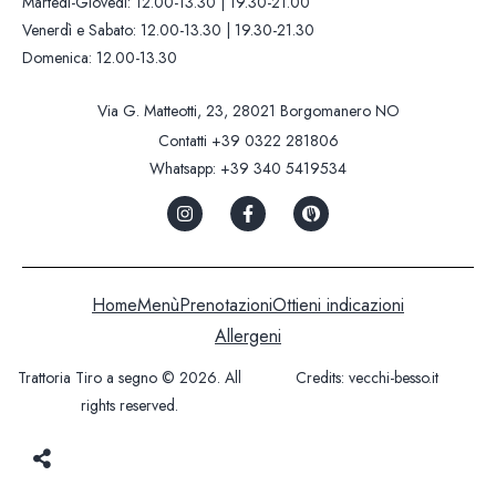
Martedì-Giovedì: 12.00-13.30 | 19.30-21.00
Venerdì e Sabato: 12.00-13.30 | 19.30-21.30
Domenica: 12.00-13.30
Via G. Matteotti, 23, 28021 Borgomanero NO
Contatti
+39 0322 281806
Whatsapp:
+39 340 5419534
Home
Menù
Prenotazioni
Ottieni indicazioni
Allergeni
Trattoria Tiro a segno © 2026. All
Credits:
vecchi-besso.it
rights reserved.