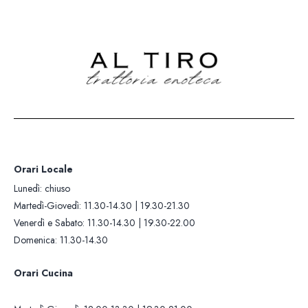
Lunedì: chiuso
Orari Cucina
Martedì-Giovedì: 11.30-14.30 |
Martedì-Giovedì: 12.00-13.30 |
19.30-21.30
19.30-21.00
Venerdì e Sabato: 11.30-14.30 |
Venerdì e Sabato: 12.00-13.30 |
19.30-22.00
19.30-21.30
Domenica: 11.30-14.30
Domenica: 12.00-13.30
Contatti +39 0322 281
Whatsapp: +393405419
Orari Locale
Lunedì: chiuso
Martedì-Giovedì: 11.30-14.30 | 19.30-21.30
Venerdì e Sabato: 11.30-14.30 | 19.30-22.00
Domenica: 11.30-14.30
Orari Cucina